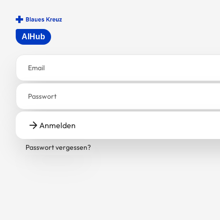
AIHub
Email
Passwort
Anmelden
Passwort vergessen?